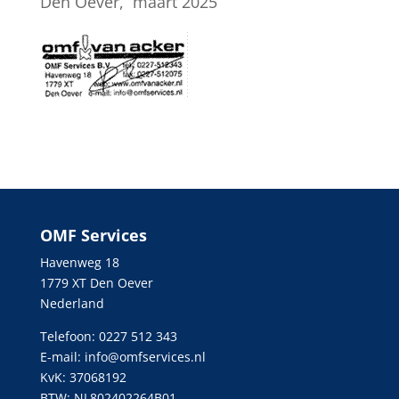
Den Oever, maart 2025
OMF Services
Havenweg 18
1779 XT Den Oever
Nederland
Telefoon: 0227 512 343
E-mail:
info@omfservices.nl
KvK: 37068192
BTW: NL802402264B01