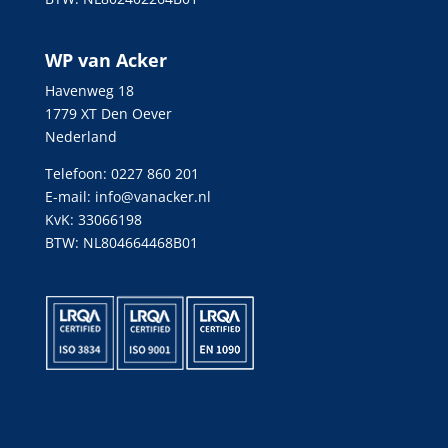
WP van Acker
Havenweg 18
1779 XT Den Oever
Nederland
Telefoon: 0227 860 201
E-mail:
info@vanacker.nl
KvK: 33066198
BTW: NL804664468B01