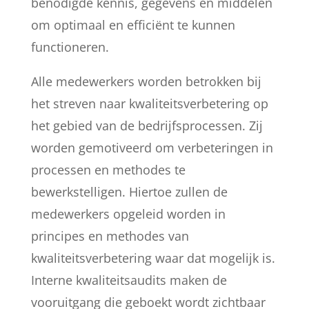
benodigde kennis, gegevens en middelen
om optimaal en efficiënt te kunnen
functioneren.
Alle medewerkers worden betrokken bij
het streven naar kwaliteitsverbetering op
het gebied van de bedrijfsprocessen. Zij
worden gemotiveerd om verbeteringen in
processen en methodes te
bewerkstelligen. Hiertoe zullen de
medewerkers opgeleid worden in
principes en methodes van
kwaliteitsverbetering waar dat mogelijk is.
Interne kwaliteitsaudits maken de
vooruitgang die geboekt wordt zichtbaar